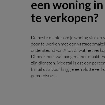
een woning in
te verkopen?
De beste manier om je woning vlot en s
door te werken met een vastgoedmakela
ondersteund van A tot Z, wat het verko
Dilbeek heel wat aangenamer maakt. Ee
zijn diensten. Meestal is dat een perce
In ruil daarvoor krijg je een vlotte ver
gemoedsrust.