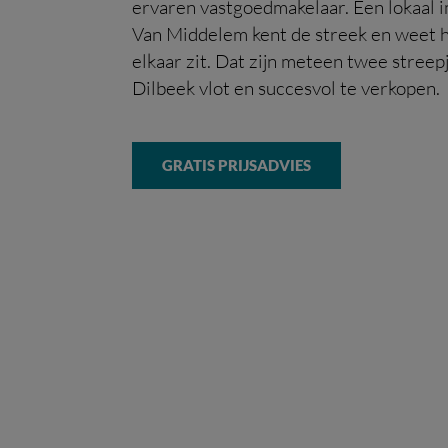
ervaren vastgoedmakelaar. Een lokaal
Van Middelem kent de streek en weet h
elkaar zit. Dat zijn meteen twee streep
Dilbeek vlot en succesvol te verkopen.
GRATIS PRIJSADVIES