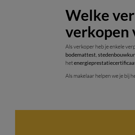
Welke verp
verkopen 
Als verkoper heb je enkele ver
bodemattest
,
stedenbouwkund
het
energieprestatiecertificaa
Als makelaar helpen we je bij h