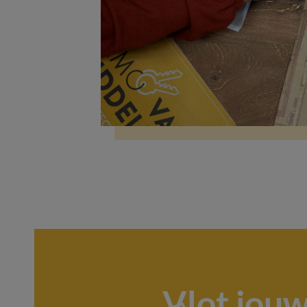
Vlot jou