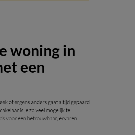
e woning in
met een
ek of ergens anders gaat altijd gepaard
akelaar is je zo veel mogelijk te
ds voor een betrouwbaar, ervaren