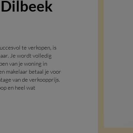
 Dilbeek
uccesvol te verkopen, is
ar. Je wordt volledig
pen van je woning in
n makelaar betaal je voor
ntage van de verkoopprijs.
koop en heel wat