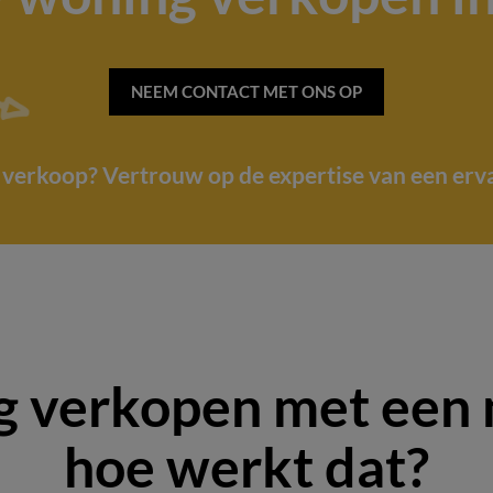
NEEM CONTACT MET ONS OP
e verkoop? Vertrouw op de expertise van een erv
g verkopen met een 
hoe werkt dat?