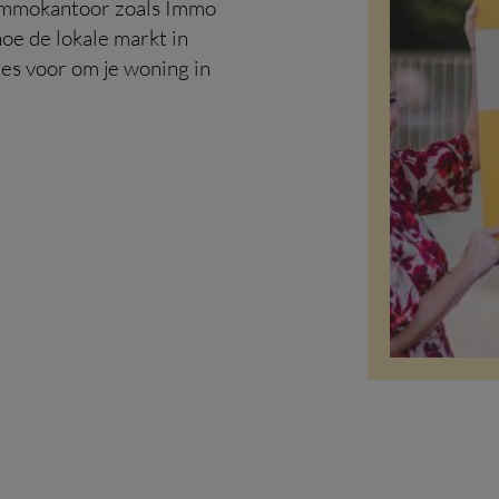
 immokantoor zoals Immo
oe de lokale markt in
jes voor om je woning in