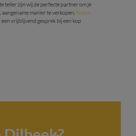
 teller zijn wij de perfecte partner om je
e, aangename manier te verkopen.
Neem
 een vrijblijvend gesprek bij een kop
 Dilbeek?