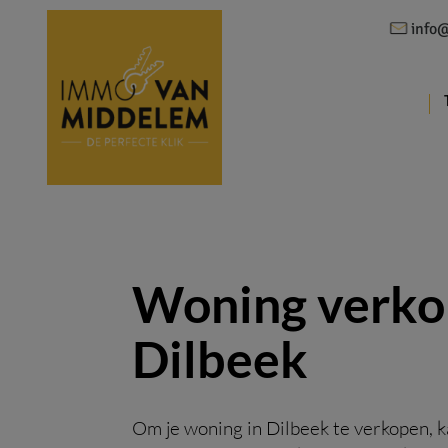
info
Woning verk
Dilbeek
Om je woning in Dilbeek te verkopen, k