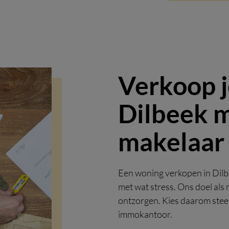
Verkoop j
Dilbeek 
makelaar
Een woning verkopen in Dilbe
met wat stress. Ons doel als m
ontzorgen. Kies daarom stee
immokantoor.