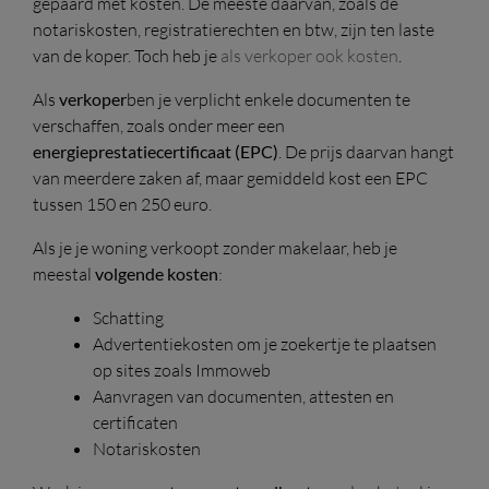
gepaard met kosten. De meeste daarvan, zoals de
notariskosten, registratierechten en btw, zijn ten laste
van de koper. Toch heb je
als verkoper ook kosten
.
Als
verkoper
ben je verplicht enkele documenten te
verschaffen, zoals onder meer een
energieprestatiecertificaat (EPC)
. De prijs daarvan hangt
van meerdere zaken af, maar gemiddeld kost een EPC
tussen 150 en 250 euro.
Als je je woning verkoopt zonder makelaar, heb je
meestal
volgende kosten
:
Schatting
Advertentiekosten om je zoekertje te plaatsen
op sites zoals Immoweb
Aanvragen van documenten, attesten en
certificaten
Notariskosten