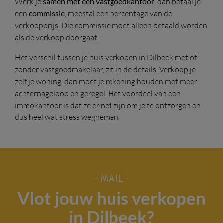
Werk je
samen met een vastgoedkantoor
, dan betaal je
een
commissie
, meestal een percentage van de
verkoopprijs. Die commissie moet alleen betaald worden
als de verkoop doorgaat.
Het verschil tussen je huis verkopen in Dilbeek met of
zonder vastgoedmakelaar, zit in de details. Verkoop je
zelf je woning, dan moet je rekening houden met meer
achternageloop en geregel. Het voordeel van een
immokantoor is dat ze er net zijn om je te ontzorgen en
dus heel wat stress wegnemen.
- MAIL -
Vlot jouw huis verkopen
in Dilbeek?