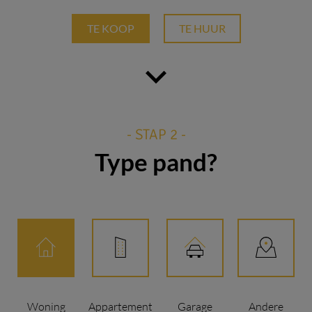
TE KOOP
TE HUUR
- STAP 2 -
Type pand?
Woning
Appartement
Garage
Andere