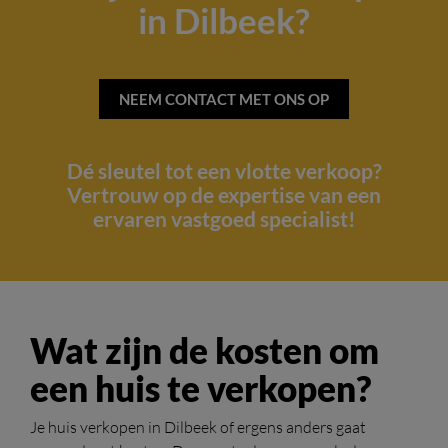
in Dilbeek?
NEEM CONTACT MET ONS OP
Dé sleutel tot een vlotte verkoop?
Vertrouw op de expertise van een
ervaren vastgoed specialist!
Wat zijn de kosten om
een huis te verkopen?
Je huis verkopen in Dilbeek of ergens anders gaat