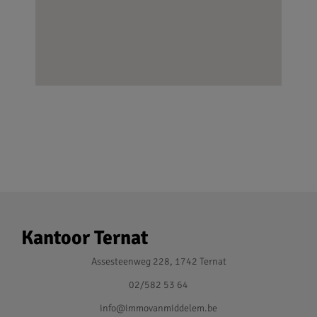
Kantoor Ternat
Assesteenweg 228, 1742 Ternat
02/582 53 64
info@immovanmiddelem.be