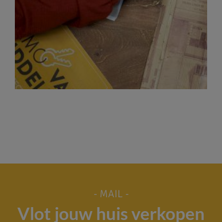
- MAIL -
Vlot jouw huis verkopen