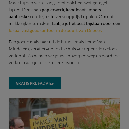
Maar bij een verhuizing komt ook heel wat geregel
kijken. Denk aan
papierwerk, kandidaat-kopers
aantrekken
en de
juiste verkoopprijs
bepalen. Om dat
makkelijker te maken,
laat je je het best bijstaan door een
lokaal vastgoedkantoor in de buurt van Dilbeek
.
Een goede makelaar uit de buurt, zoals Immo Van
Middelem, zorgt ervoor dat je huis verkopen vlekkeloos
verloopt. Zo nemen we jouw kopzorgen weg en wordt de
verkoop van je huis een leuk avontuur!
GRATIS PRIJSADVIES