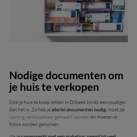
Nodige documenten om
je huis te verkopen
Ook je huis te koop zetten in Dilbeek klinkt eenvoudiger
dan het is. Zo heb je
allerlei documenten nodig
, moet de
woning verkoopklaar gemaakt worden
en moeten er
foto’s worden genomen.
Als je
samenwerkt met een makelaar
,
neemt hij veel