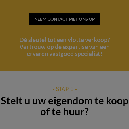
NEEM CONTACT MET ONS OP
Dé sleutel tot een vlotte verkoop?
Vertrouw op de expertise van een
ervaren vastgoed specialist!
- STAP 1 -
Stelt u uw eigendom te koop
of te huur?