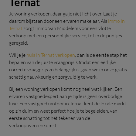
Ternat
Je woning verkopen, daar ga je niet licht over. Laat je
daarom bijstaan door een ervaren makelaar. Als
immo in
Ternat
zorgt Immo Van Middelem voor een vlotte
verkoop met een persoonlijke service, tot in de puntjes
geregeld.
Wil je je
huis in Ternat verkopen
, dan is de eerste stap het
bepalen van de juiste vraagprijs. Omdat een eerlijke,
correcte vraagprijs zo belangrijk is, gaan we in onze gratis
schattig nauwkeurig en zorgvuldig te werk.
Bij een woning verkopen komt nog heel wat kijken. Een
ervaren vastgoedexpert aan je zijde is geen overbodige
luxe. Een vastgoedkantoor in Ternat kent de lokale markt
op z’n duim en weet perfect hoe je te begeleiden, van
eerste schatting tot het tekenen van de
verkoopovereenkomst.