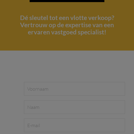
Dé sleutel tot een vlotte verkoop?
Vertrouw op de expertise van een
ervaren vastgoed specialist!