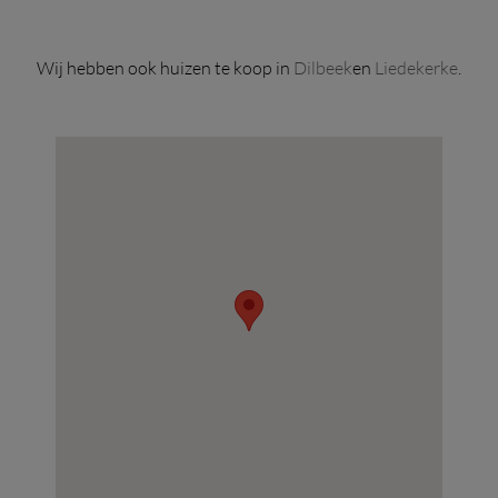
Wij hebben ook huizen te koop in
Dilbeek
en
Liedekerke
.