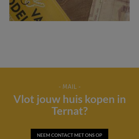
- MAIL -
Vlot jouw huis kopen in
Ternat?
NEEM CONTACT MET ONS OP