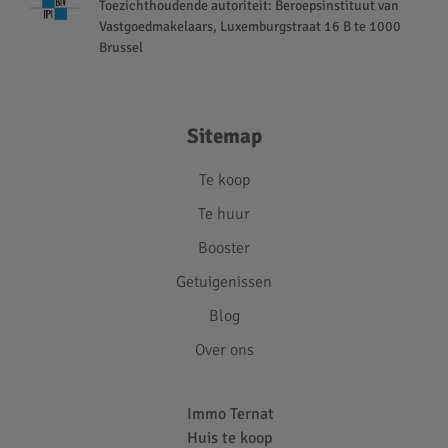
Toezichthoudende autoriteit: Beroepsinstituut van
Vastgoedmakelaars, Luxemburgstraat 16 B te 1000
Brussel
Sitemap
Te koop
Te huur
Booster
Getuigenissen
Blog
Over ons
Immo Ternat
Huis te koop