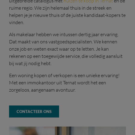
uitgebreide catalogus met
huizen te koop in Ternat
en de
ruime regio. We zijn helemaal thuis in de streek en
helpen je je nieuwe thuis of de juiste kandidaat-kopers te
vinden.
Als makelaar hebben we intussen dertig jaar ervaring.
Dat maakt van ons vastgoedspecialisten. We kennen
onze job en weten exact waar op te letten. Je kan
rekenen op een toegewijde service, die volledig aansluit
bij wat jij nodig hebt.
Een woning kopen of verkopen is een unieke ervaring!
Met een immokantoor uit Ternat wordt het een
zorgeloos, aangenaam avontuur.
CONTACTEER ONS