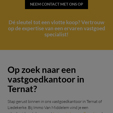
NEEM CONTACT MET ONS OP
Dé sleutel tot een vlotte koop? Vertrouw
op de expertise van een ervaren vastgoed
specialist!
Op zoek naar een
vastgoedkantoor in
Ternat?
Stap gerust binnen in ons vastgoedkantoor in Ternat of
Liedekerke. Bij Immo Van Middelem vind je een