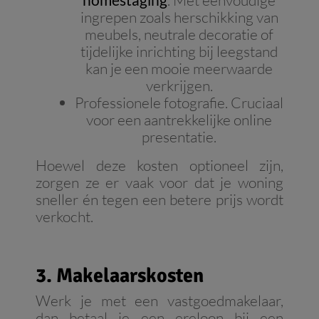
. Met eenvoudige
ingrepen zoals herschikking van
meubels, neutrale decoratie of
tijdelijke inrichting bij leegstand
kan je een mooie meerwaarde
verkrijgen.
Professionele fotografie. Cruciaal
voor een aantrekkelijke online
presentatie.
Hoewel deze kosten optioneel zijn,
zorgen ze er vaak voor dat je woning
sneller én tegen een betere prijs wordt
verkocht.
3. Makelaarskosten
Werk je met een vastgoedmakelaar,
dan betaal je een ereloon bij een