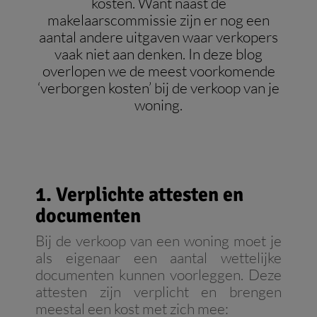
kosten. Want naast de
makelaarscommissie zijn er nog een
aantal andere uitgaven waar verkopers
vaak niet aan denken. In deze blog
overlopen we de meest voorkomende
‘verborgen kosten’ bij de verkoop van je
woning.
1. Verplichte attesten en
documenten
Bij de verkoop van een woning moet je
als eigenaar een aantal wettelijke
documenten kunnen voorleggen. Deze
attesten zijn verplicht en brengen
meestal een kost met zich mee: