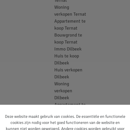
Ternat
Woning
verkopen Ternat
Appartement te
koop Ternat
Bouwgrond te
koop Ternat
Immo Dilbeek
Huis te koop
Dilbeek
Huis verkopen
Dilbeek
Woning
verkopen
Dilbeek
Appartement te
koop Dilbeek
Deze website maakt gebruik van cookies. De essentiële en functionele
Bouwgrond te
cookies zijn nodig voor het goed functioneren van de website en
koop Dilbeek
kunnen niet worden geweigerd. Andere cookies worden gebruikt voor