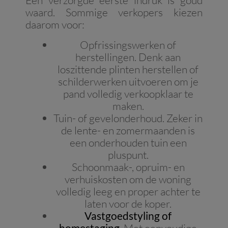
Een verzorgde eerste indruk is goud
waard. Sommige verkopers kiezen
daarom voor:
Opfrissingswerken of
herstellingen. Denk aan
loszittende plinten herstellen of
schilderwerken uitvoeren om je
pand volledig verkoopklaar te
maken.
Tuin- of gevelonderhoud. Zeker in
de lente- en zomermaanden is
een onderhouden tuin een
pluspunt.
Schoonmaak-, opruim- en
verhuiskosten om de woning
volledig leeg en proper achter te
laten voor de koper.
Vastgoedstyling of
homestaging