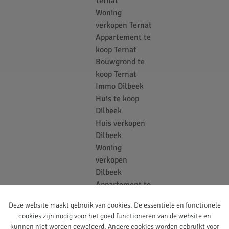
Ternat
Woning
verkopen Ternat
Appartement te
koop Ternat
Bouwgrond te
koop Ternat
Immo Dilbeek
Huis te koop
Dilbeek
Huis verkopen
Dilbeek
Woning
verkopen
Dilbeek
Appartement te
koop Dilbeek
Deze website maakt gebruik van cookies. De essentiële en functionele
Bouwgrond te
cookies zijn nodig voor het goed functioneren van de website en
koop Dilbeek
kunnen niet worden geweigerd. Andere cookies worden gebruikt voor