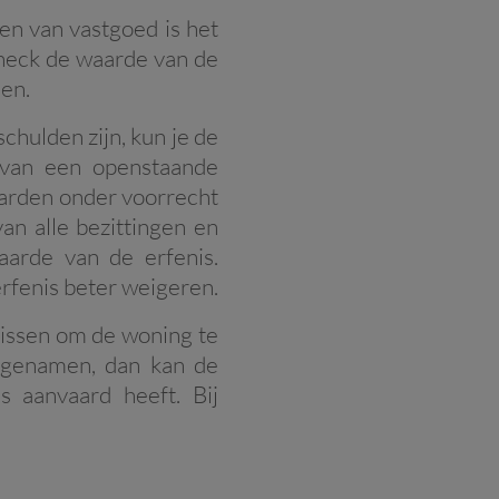
ven van vastgoed is het
Check de waarde van de
den.
hulden zijn, kun je de
is van een openstaande
aarden onder voorrecht
van alle bezittingen en
aarde van de erfenis.
rfenis beter weigeren.
slissen om de woning te
rfgenamen, dan kan de
 aanvaard heeft. Bij