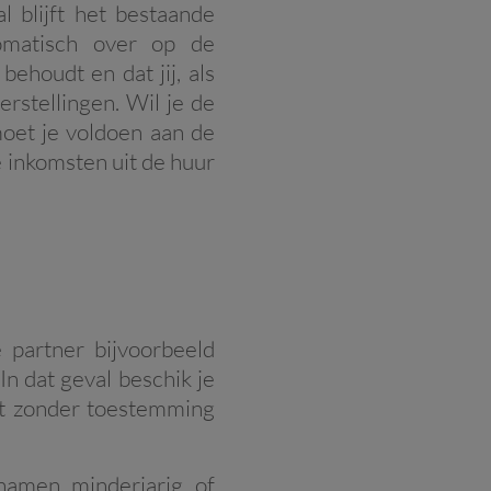
 blijft het bestaande
tomatisch over op de
ehoudt en dat jij, als
rstellingen. Wil je de
oet je voldoen aan de
 inkomsten uit de huur
 partner bijvoorbeeld
n dat geval beschik je
et zonder toestemming
namen minderjarig of