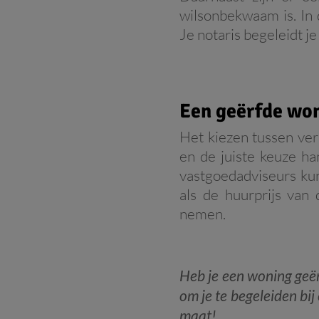
wilsonbekwaam is. In
Je notaris begeleidt je
Een geërfde won
Het kiezen tussen ver
en de juiste keuze ha
vastgoedadviseurs kun
als de huurprijs van
nemen.
Heb je een woning geë
om je te begeleiden bij
maat!