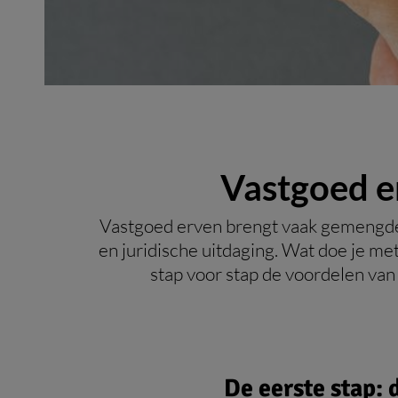
Vastgoed er
Vastgoed erven brengt vaak gemengde 
en juridische uitdaging. Wat doe je me
stap voor stap de voordelen van b
De eerste stap: 