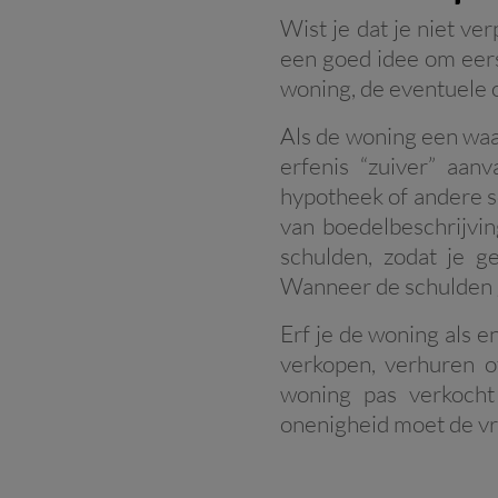
Wist je dat je niet ve
een goed idee om eers
woning, de eventuele
Als de woning een waa
erfenis “zuiver” aanv
hypotheek of andere s
van boedelbeschrijving
schulden, zodat je g
Wanneer de schulden g
Erf je de woning als e
verkopen, verhuren o
woning pas verkocht
onenigheid moet de v