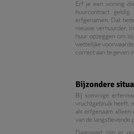
Erf je een woning di
huurcontract geldig
erfgenamen. Dat betek
nieuwe verhuurder, in
huur opzeggen om bij
wettelijke voorwaarde
correct aan te geven in
Bijzondere situa
Bij sommige erfenisse
vruchtgebruik heeft, 
als erfgenaam alleen
van de langstlevende 
Daarnaast zijn er o