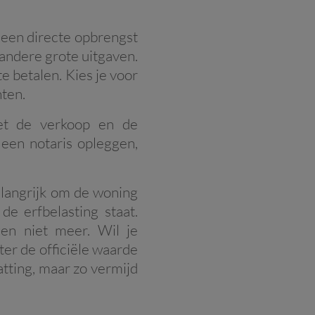
 een directe opbrengst
 andere grote uitgaven.
 betalen. Kies je voor
nten.
et de verkoop en de
 een notaris opleggen,
langrijk om de woning
e erfbelasting staat.
en niet meer. Wil je
er de officiële waarde
tting, maar zo vermijd