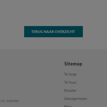
TERUG NAAR OVERZICHT
Sitemap
Te koop
Te huur
Booster
Getuigenissen
.I.V.: 510 654
Blog