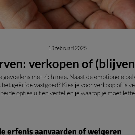
13 februari 2025
ven: verkopen of (blijve
gevoelens met zich mee. Naast de emotionele belade
t het geërfde vastgoed? Kies je voor verkoop of is 
eide opties uit en vertellen je waarop je moet lette
de erfenis aanvaarden of weigeren