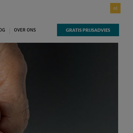
nl
OG
OVER ONS
GRATIS PRIJSADVIES