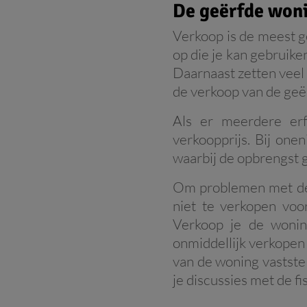
De geërfde won
Verkoop is de meest g
op die je kan gebruike
Daarnaast zetten veel
de verkoop van de geë
Als er meerdere er
verkoopprijs. Bij one
waarbij de opbrengst g
Om problemen met de b
niet te verkopen voo
Verkoop je de wonin
onmiddellijk verkopen
van de woning vastste
je discussies met de f