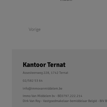
Vorige
Kantoor Ternat
Assesteenweg 228, 1742 Ternat
02/582 53 64
info@immovanmiddelem.be
Immo Van Middelem bv - BE0797.222.214
Dirk Van Roy - Vastgoedmakelaar-bemiddelaar België - BIV B