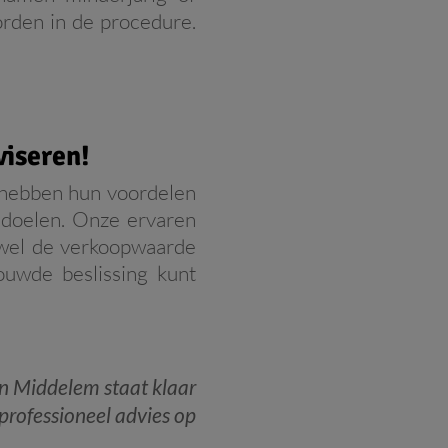
rden in de procedure.
viseren!
s hebben hun voordelen
e doelen. Onze ervaren
owel de verkoopwaarde
ouwde beslissing kunt
n Middelem staat klaar
 professioneel advies op