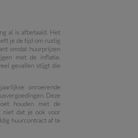
g al is afbetaald. Het
ft je de tijd om rustig
ant omdat huurprijzen
jgen met de inflatie.
l gevallen stijgt die
arlijkse onroerende
icusvergoedingen. Deze
 moet houden met de
 niet dat je ook voor
ig huurcontract af te