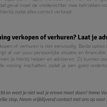
 dat geval moet de vrederechter mee betrokken wo
 hierbij zodat alles correct verloopt.
ing verkopen of verhuren? Laat je ad
kopen of verhuren is niet eenvoudig. Beide optie
ngt af van jouw persoonlijke situatie en financiël
nen je hierbij helpen en adviseren. Zij kunnen z
 de woning inschatten, zodat je een goed onderb
rfd en weet je niet wat je ermee moet doen? Immo Va
 elke stap. Neem vrijblijvend contact met ons op voor