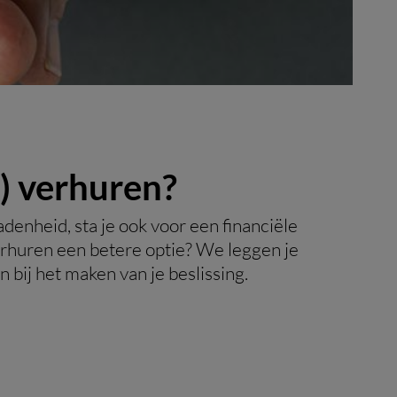
n) verhuren?
nheid, sta je ook voor een financiële
verhuren een betere optie? We leggen je
n bij het maken van je beslissing.