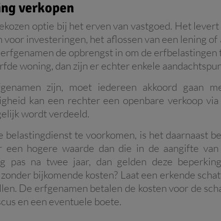
ing verkopen
ekozen optie bij het erven van vastgoed. Het levert
n voor investeringen, het aflossen van een lening of
 erfgenamen de opbrengst in om de erfbelastingen te
rfde woning, dan zijn er echter enkele aandachtspu
fgenamen zijn, moet iedereen akkoord gaan m
nigheid kan een rechter een openbare verkoop via
elijk wordt verdeeld.
elastingdienst te voorkomen, is het daarnaast be
r een hogere waarde dan die in de aangifte van d
g pas na twee jaar, dan gelden deze beperking
 zonder bijkomende kosten? Laat een erkende schatt
llen. De erfgenamen betalen de kosten voor de scha
iscus en een eventuele boete.