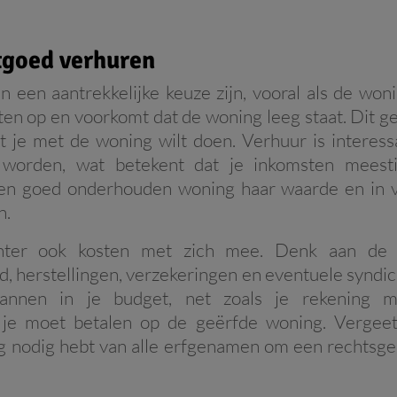
tgoed verhuren
 een aantrekkelijke keuze zijn, vooral als de wonin
ten op en voorkomt dat de woning leeg staat. Dit gee
 je met de woning wilt doen. Verhuur is interess
d worden, wat betekent dat je inkomsten meesti
n goed onderhouden woning haar waarde en in vee
n.
hter ook kosten met zich mee. Denk aan de ja
d, herstellingen, verzekeringen en eventuele synd
lannen in je budget, net zoals je rekening
 je moet betalen op de geërfde woning. Vergeet
nodig hebt van alle erfgenamen om een rechtsgeld