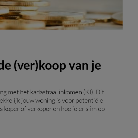
e (ver)koop van je
ng met het kadastraal inkomen (KI). Dit
rekkelijk jouw woning is voor potentiële
ls koper of verkoper en hoe je er slim op