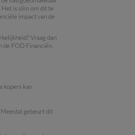
 Het is slim om dit te
nanciële impact van de
rkelijkheid? Vraag dan
n de FOD Financiën.
e kopers kan
 Meestal gebeurt dit