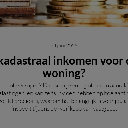
24 juni 2025
kadastraal inkomen voor d
woning?
pen of verkopen? Dan kom je vroeg of laat in aanraki
e belastingen, en kan zelfs invloed hebben op hoe aant
et KI precies is, waarom het belangrijk is voor jou a
inspeelt tijdens de (ver)koop van vastgoed.