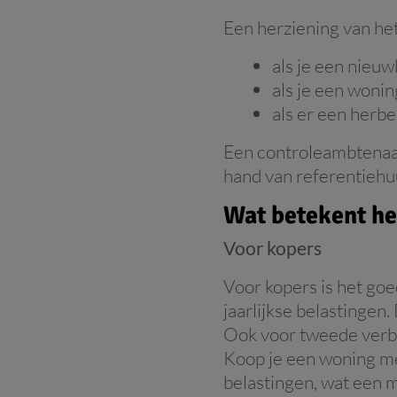
Een herziening van het 
als je een nieuw
als je een woni
als er een herb
Een controleambtenaar
hand van referentiehuu
Wat betekent he
Voor kopers
Voor kopers is het goe
jaarlijkse belastingen
Ook voor tweede verbli
Koop je een woning me
belastingen, wat een m