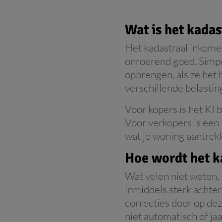
Wat is het kada
Het kadastraal inkomen
onroerend goed. Simpel
opbrengen, als ze het 
verschillende belastin
Voor kopers is het KI b
Voor verkopers is een
wat je woning aantrekk
Hoe wordt het k
Wat velen niet weten, i
inmiddels sterk achter
correcties door op de
niet automatisch of jaar