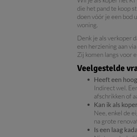
die het pand te koop st
doen vóór je een bod u
woning.
Denk je als verkoper 
een herziening aan vi
Zij komen langs voor e
Veelgestelde vr
Heeft een hoog
Indirect wel. E
afschrikken of 
Kan ik als kope
Nee, enkel de e
na grote renovat
Is een laag kada