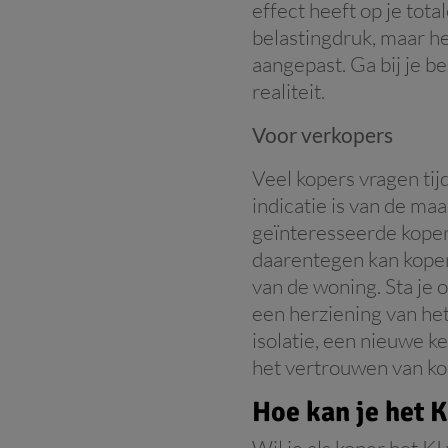
effect heeft op je tot
belastingdruk, maar he
aangepast. Ga bij je b
realiteit.
Voor verkopers
Veel kopers vragen tij
indicatie is van de maa
geïnteresseerde koper
daarentegen kan koper
van de woning. Sta je 
een herziening van het
isolatie, een nieuwe k
het vertrouwen van ko
Hoe kan je het 
Wil je als koper het K