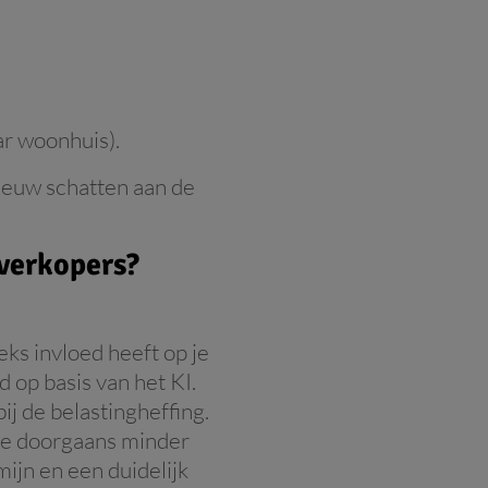
ar woonhuis).
ieuw schatten aan de
 verkopers?
ks invloed heeft op je
 op basis van het KI.
ij de belastingheffing.
 je doorgaans minder
ijn en een duidelijk