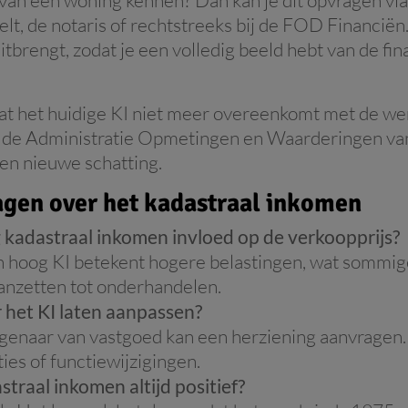
elt, de notaris of rechtstreeks bij de FOD Financiën.
itbrengt, zodat je een volledig beeld hebt van de fi
dat het huidige KI niet meer overeenkomt met de we
a de Administratie Opmetingen en Waarderingen va
en nieuwe schatting.
agen over het kadastraal inkomen
 kadastraal inkomen invloed op de verkoopprijs?
en hoog KI betekent hogere belastingen, wat sommig
aanzetten tot onderhandelen.
r het KI laten aanpassen?
igenaar van vastgoed kan een herziening aanvragen.
ies of functiewijzigingen.
straal inkomen altijd positief?