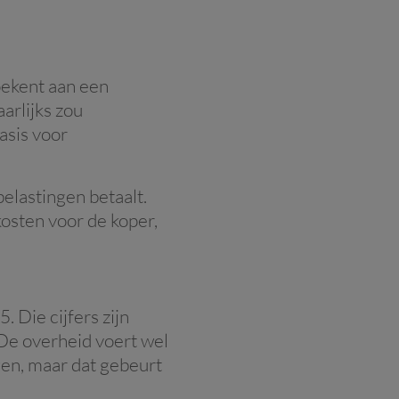
oekent aan een
arlijks zou
asis voor
belastingen betaalt.
osten voor de koper,
. Die cijfers zijn
 De overheid voert wel
gen, maar dat gebeurt