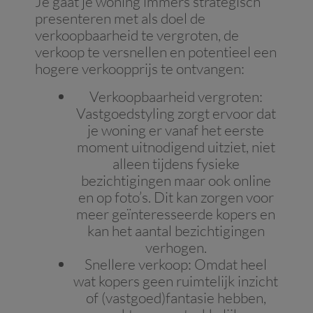
Je gaat je woning immers strategisch
presenteren met als doel de
verkoopbaarheid te vergroten, de
verkoop te versnellen en potentieel een
hogere verkoopprijs te ontvangen:
Verkoopbaarheid vergroten
:
Vastgoedstyling zorgt ervoor dat
je woning er vanaf het eerste
moment uitnodigend uitziet, niet
alleen tijdens fysieke
bezichtigingen maar ook online
en op foto’s. Dit kan zorgen voor
meer geïnteresseerde kopers en
kan het aantal bezichtigingen
verhogen.
Snellere verkoop
: Omdat heel
wat kopers geen ruimtelijk inzicht
of (vastgoed)fantasie hebben,