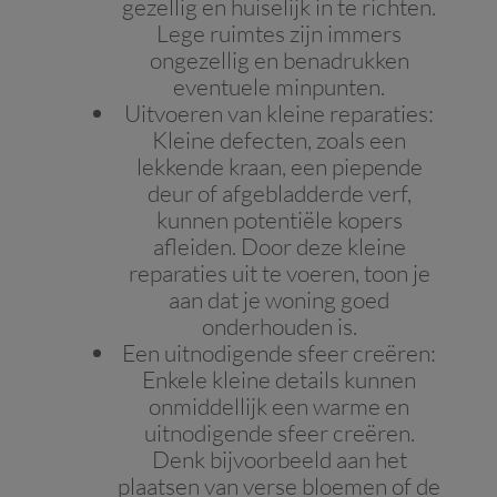
gezellig en huiselijk in te richten.
Lege ruimtes zijn immers
ongezellig en benadrukken
eventuele minpunten.
Uitvoeren van kleine reparaties
:
Kleine defecten, zoals een
lekkende kraan, een piepende
deur of afgebladderde verf,
kunnen potentiële kopers
afleiden. Door deze kleine
reparaties uit te voeren, toon je
aan dat je woning goed
onderhouden is.
Een uitnodigende sfeer creëren
:
Enkele kleine details kunnen
onmiddellijk een warme en
uitnodigende sfeer creëren.
Denk bijvoorbeeld aan het
plaatsen van verse bloemen of de