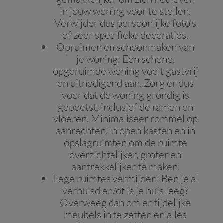
in jouw woning voor te stellen.
Verwijder dus persoonlijke foto’s
of zeer specifieke decoraties.
Opruimen en schoonmaken van
je woning
: Een schone,
opgeruimde woning voelt gastvrij
en uitnodigend aan. Zorg er dus
voor dat de woning grondig is
gepoetst, inclusief de ramen en
vloeren. Minimaliseer rommel op
aanrechten, in open kasten en in
opslagruimten om de ruimte
overzichtelijker, groter en
aantrekkelijker te maken.
Lege ruimtes vermijden
: Ben je al
verhuisd en/of is je huis leeg?
Overweeg dan om er tijdelijke
meubels in te zetten en alles