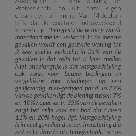
Association of Home Staging for
Professionals én uit onze eigen
ervaringen bij Immo Van Middelem
blijkt dat de resultaten indrukwekkend
kunnen zijn. “
Een gestylde woning wordt
inderdaad sneller verkocht. In de meeste
gevallen wordt een gestylde woning tot
2 keer sneller verkocht; in 31% van de
gevallen is dat zelfs tot 3 keer sneller.
Niet onbelangrijk is dat vastgoedstyling
ook zorgt voor betere biedingen in
vergelijking met biedingen op een
gelijkaardig, niet-gestyled pand. In 37%
van de gevallen ligt de bieding tussen 7%
en 10% hoger, en in 32% van de gevallen
zorgt het zelfs voor een bod dat tussen
11% en 20% hoger ligt. Vastgoedstyling
is in veel gevallen dus een investering die
zichzelf ruimschoots terugbetaalt.
” aldus