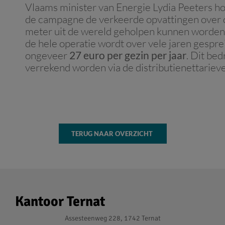
Vlaams minister van Energie Lydia Peeters h
de campagne de verkeerde opvattingen over
meter uit de wereld geholpen kunnen worde
de hele operatie wordt over vele jaren gespre
ongeveer
27 euro per gezin per jaar
. Dit bed
verrekend worden via de distributienettariev
TERUG NAAR OVERZICHT
Kantoor Ternat
Assesteenweg 228, 1742 Ternat