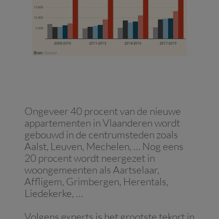
Ongeveer 40 procent van de nieuwe
appartementen in Vlaanderen wordt
gebouwd in de centrumsteden zoals
Aalst, Leuven, Mechelen, … Nog eens
20 procent wordt neergezet in
woongemeenten als Aartselaar,
Affligem, Grimbergen, Herentals,
Liedekerke, …
Volgens experts is het grootste tekort in