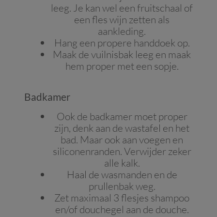
leeg. Je kan wel een fruitschaal of
een fles wijn zetten als
aankleding.
Hang een propere handdoek op.
Maak de vuilnisbak leeg en maak
hem proper met een sopje.
Badkamer
Ook de badkamer moet proper
zijn, denk aan de wastafel en het
bad. Maar ook aan voegen en
siliconenranden. Verwijder zeker
alle kalk.
Haal de wasmanden en de
prullenbak weg.
Zet maximaal 3 flesjes shampoo
en/of douchegel aan de douche.