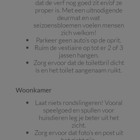
dat de verf nog goed zit en/of ze
proper is. Met een uitnodigende
deurmat en wat
seizoensbloemen voelen mensen
zich welkom!
Parkeer geen auto’s op de oprit.
Ruim de vestiaire op tot er 2 of 3
jassen hangen.
Zorg ervoor dat de toiletbril dicht
is en het toilet aangenaam ruikt.
Woonkamer
Laat niets rondslingeren! Vooral
speelgoed en spullen voor
huisdieren leg je beter uit het
zicht.
Zorg ervoor dat foto’s en post uit