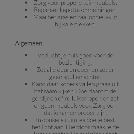
Zorg voor propere tuinmeubels.
Repareer kapotte omheiningen.
Maai het gras en zaai opnieuw in
bij kale plekken.
Algemeen
Verlucht je huis goed voor de
bezichtiging.
Zet alle deuren open en zet er
geen spullen achter.
Kandidaat-kopers willen graag uit
het raam kijken. Doe daarom de
gordijnen of rolluiken open en zet
er geen meubels voor. Zorg ook
dat je ramen proper zijn.
In donkere ruimtes doe je best
het licht aan. Hierdoor maak je de