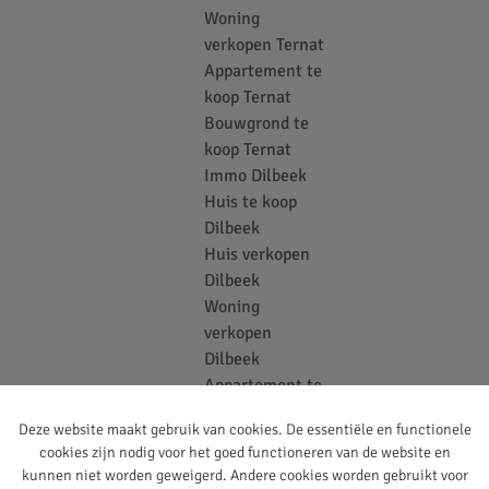
Woning
verkopen Ternat
Appartement te
koop Ternat
Bouwgrond te
koop Ternat
Immo Dilbeek
Huis te koop
Dilbeek
Huis verkopen
Dilbeek
Woning
verkopen
Dilbeek
Appartement te
koop Dilbeek
Deze website maakt gebruik van cookies. De essentiële en functionele
Bouwgrond te
cookies zijn nodig voor het goed functioneren van de website en
koop Dilbeek
kunnen niet worden geweigerd. Andere cookies worden gebruikt voor