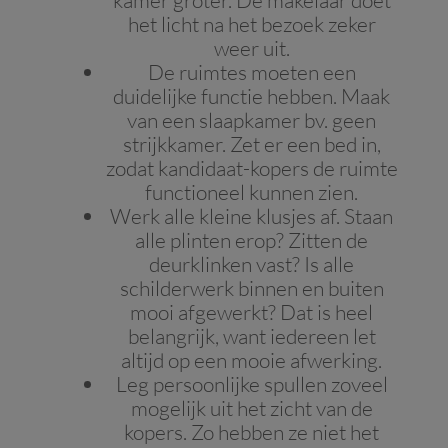
kamer groter. De makelaar doet
het licht na het bezoek zeker
weer uit.
De ruimtes moeten een
duidelijke functie hebben. Maak
van een slaapkamer bv. geen
strijkkamer. Zet er een bed in,
zodat kandidaat-kopers de ruimte
functioneel kunnen zien.
Werk alle kleine klusjes af. Staan
alle plinten erop? Zitten de
deurklinken vast? Is alle
schilderwerk binnen en buiten
mooi afgewerkt? Dat is heel
belangrijk, want iedereen let
altijd op een mooie afwerking.
Leg persoonlijke spullen zoveel
mogelijk uit het zicht van de
kopers. Zo hebben ze niet het