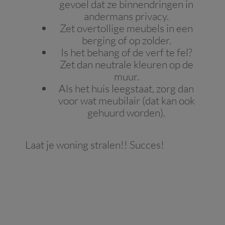
gevoel dat ze binnendringen in
andermans privacy.
Zet overtollige meubels in een
berging of op zolder.
Is het behang of de verf te fel?
Zet dan neutrale kleuren op de
muur.
Als het huis leegstaat, zorg dan
voor wat meubilair (dat kan ook
gehuurd worden).
Laat je woning stralen!! Succes!