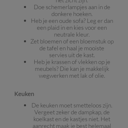
het zicht zijn.
Doe schemerlampjes aan in de
donkere hoeken.
Heb je een oude sofa? Leg er dan
een plaid in en kies voor een
neutrale kleur.
Zet bloemen of een bloemstuk op
de tafel en haal je mooiste
servies uit de kast.
Heb je krassen of vlekken op je
meubels? Die kan je makkelijk
wegwerken met lak of olie.
Keuken
De keuken moet smetteloos zijn.
Vergeet zeker de dampkap, de
koelkast en de kastjes niet. Het
aanrecht maak je best helemaal