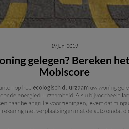
19 juni 2019
oning gelegen? Bereken het
Mobiscore
unten op hoe
ecologisch duurzaam
uw woning geleg
 voor de energieduurzaamheid. Als u bijvoorbeeld l
en naar belangrijke voorzieningen, levert dat minp
rekening met verplaatsingen met de auto omdat di