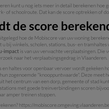
eren kunt u nog iets meer in detail berekenen hoe g
k- of schoolroute. Dat kan de score optrekken of do
t de score bereken
itgelegd hoe de Mobiscore van uw woning berekend
 u bij winkels, scholen, stations, bus- en tramhalte
eu-impact
is van uw verwachte verplaatsingen. Die v
rzoek naar het verplaatsingsgedrag in Vlaanderen.
ns en haltes voor openbaar vervoer wordt gekeken h
 hun zogenoemde "knooppuntwaarde". Deze meet hoe
it het centrum van een dorp, gemeente of stad kunt
stations met goede treinverbindingen scoren bijvo
aar amper treinen stoppen.
rekenen? https://mobiscore.omgeving.vlaanderen.b