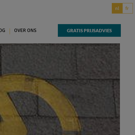
fr
nl
OG
OVER ONS
GRATIS PRIJSADVIES