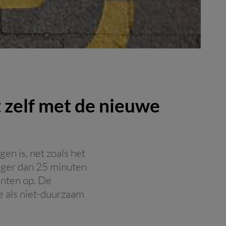
 zelf met de nieuwe
en is, net zoals het
anger dan 25 minuten
unten op. De
e als niet-duurzaam