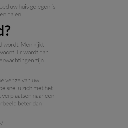
oed uw huis gelegen is
en dalen.
d?
 wordt. Men kijkt
s woont. Er wordt dan
erwachtingen zijn
oe ver ze van uw
 snel u zich met het
 verplaatsen naar een
orbeeld beter dan
e/