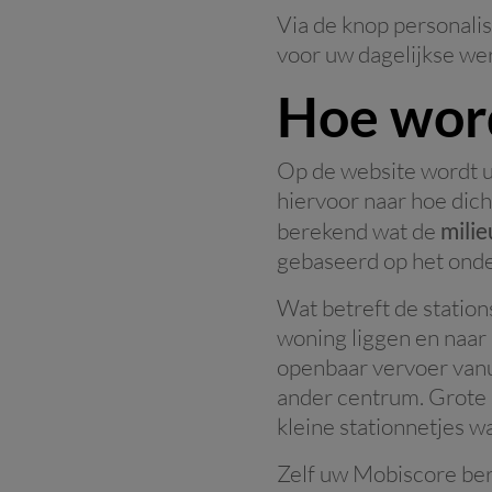
Via de knop personalis
voor uw dagelijkse wer
Hoe word
Op de website wordt u
hiervoor naar hoe dicht
berekend wat de
mili
gebaseerd op het onde
Wat betreft de statio
woning liggen en naar
openbaar vervoer vanu
ander centrum. Grote 
kleine stationnetjes w
Zelf uw Mobiscore be