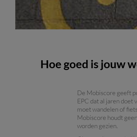
Hoe goed is jouw w
De Mobiscore geeft p
EPC dat al jaren doet
moet wandelen of fiets
Mobiscore houdt geen 
worden gezien.