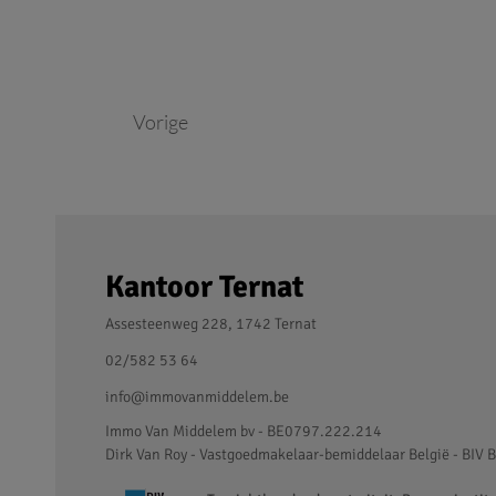
Vorige
Kantoor Ternat
Assesteenweg 228, 1742 Ternat
02/582 53 64
info@immovanmiddelem.be
Immo Van Middelem bv - BE0797.222.214
Dirk Van Roy - Vastgoedmakelaar-bemiddelaar België - BIV B