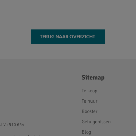
TERUG NAAR OVERZICHT
Sitemap
Te koop
Te huur
Booster
Getuigenissen
.I.V.: 510 654
Blog