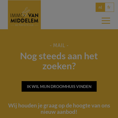
fr
nl
- MAIL -
Nog steeds aan het
zoeken?
IK WIL MIJN DROOMHUIS VINDEN
Wij houden je graag op de hoogte van ons
nieuw aanbod!