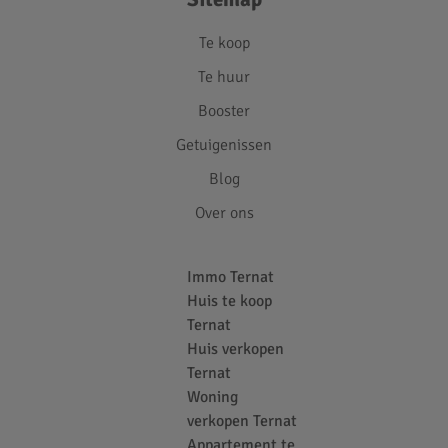
Te koop
Te huur
Booster
Getuigenissen
Blog
Over ons
Immo Ternat
Huis te koop
Ternat
Huis verkopen
Ternat
Woning
verkopen Ternat
Appartement te