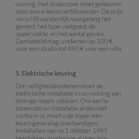
woning. Het onderzoek moet gebeuren
door een erkend certificeerder. De prijs
verschilt aanzienlijk naargelang het
gewest, het type vastgoed, de
oppervlakte, en het aantal gevels.
Gemiddeld mag u rekenen op 100 €
voor een studio tot 450 € voor een villa.
5. Elektrische keuring
Om veiligheidsredenen moet de
elektrische installatie in uw woning aan
strenge regels voldoen. Om aan te
tonen dat uw installatie al dan niet
conform is, moet u de koper een
keuringsverslag overhandigen.
Installaties van na 1 oktober 1981
beschikken in principe al over zo’n