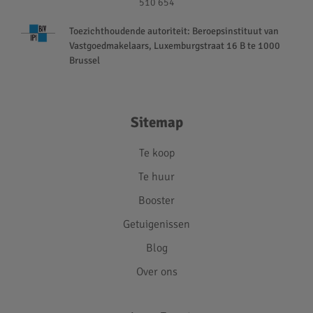
510 654
Toezichthoudende autoriteit: Beroepsinstituut van
Vastgoedmakelaars, Luxemburgstraat 16 B te 1000
Brussel
Sitemap
Te koop
Te huur
Booster
Getuigenissen
Blog
Over ons