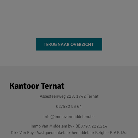
TERUG NAAR OVERZICHT
Kantoor Ternat
Assesteenweg 228, 1742 Ternat
02/582 53 64
info@immovanmiddelem.be
Immo Van Middelem bv - BE0797.222.214
Dirk Van Roy - Vastgoedmakelaar-bemiddelaar België - BIV B.I.V.: