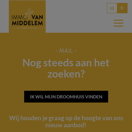
nl
fr
- MAIL -
Nog steeds aan het
zoeken?
IK WIL MIJN DROOMHUIS VINDEN
Wij houden je graag op de hoogte van ons
nieuw aanbod!