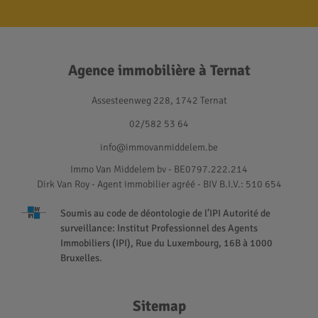
Agence immobilière à Ternat
Assesteenweg 228, 1742 Ternat
02/582 53 64
info@immovanmiddelem.be
Immo Van Middelem bv - BE0797.222.214
Dirk Van Roy - Agent immobilier agréé
- BIV B.I.V.: 510 654
Soumis au code de déontologie de l’IPI Autorité de
surveillance: Institut Professionnel des Agents
Immobiliers (IPI), Rue du Luxembourg, 16B à 1000
Bruxelles.
Sitemap