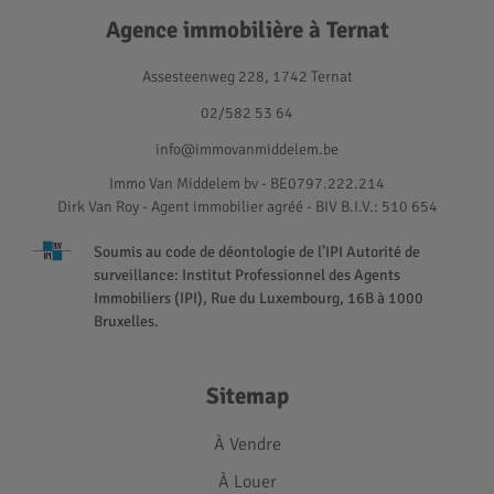
Agence immobilière à Ternat
Assesteenweg 228, 1742 Ternat
02/582 53 64
info@immovanmiddelem.be
Immo Van Middelem bv - BE0797.222.214
Dirk Van Roy - Agent immobilier agréé
- BIV B.I.V.: 510 654
Soumis au code de déontologie de l’IPI Autorité de
surveillance: Institut Professionnel des Agents
Immobiliers (IPI), Rue du Luxembourg, 16B à 1000
Bruxelles.
Sitemap
À Vendre
À Louer