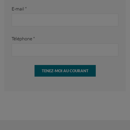
E-mail *
Téléphone *
TENEZ-MOI AU COURANT