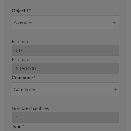
Objectif *
À vendre
Prix min.
Prix max.
Commune *
Commune
Nombre chambres
Type *