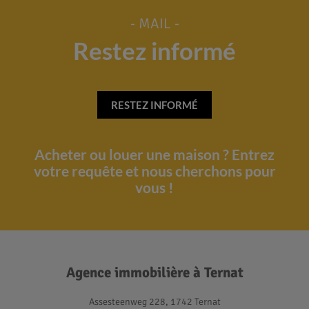
- MAIL -
Restez informé
RESTEZ INFORMÉ
Acheter ou louer une maison ? Entrez
votre requête et nous cherchons pour
vous !
Agence immobilière à Ternat
Assesteenweg 228, 1742 Ternat