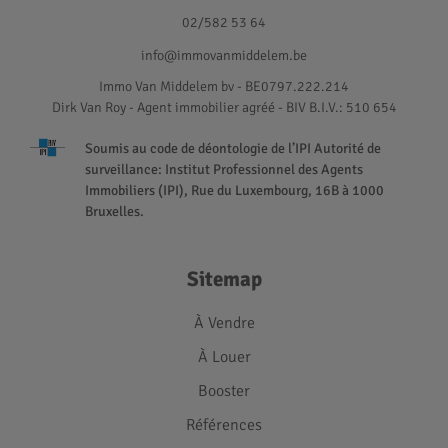
02/582 53 64
info@immovanmiddelem.be
Immo Van Middelem bv - BE0797.222.214
Dirk Van Roy - Agent immobilier agréé
- BIV B.I.V.: 510 654
Soumis au code de déontologie de l’IPI Autorité de
surveillance: Institut Professionnel des Agents
Immobiliers (IPI), Rue du Luxembourg, 16B à 1000
Bruxelles.
Sitemap
À Vendre
À Louer
Booster
Références