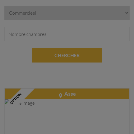
CHERCHER
Asse
OPTION