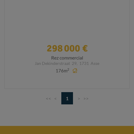
298 000 €
Rez commercial
Jan Dekinderstraat
29,
1731
Asse
2
176m
<<
<
1
>
>>