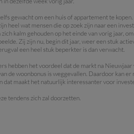
 in dezelfde week vorig jaar.
lfs gewacht om een huis of appartement te kopen. 
zijn heel wat mensen die op zoek zijn naar een inves
zich kalm gehouden op het einde van vorig jaar, om
elde. Zij zijn nu, begin dit jaar, weer een stuk act
rugval een heel stuk beperkter is dan verwacht.
ers hebben het voordeel dat de markt na Nieuwjaa
k van de woonbonus is weggevallen. Daardoor kan e
n dat maakt het natuurlijk interessanter voor invest
ze tendens zich zal doorzetten.