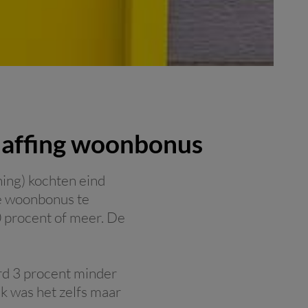
chaffing woonbonus
ing) kochten eind
de woonbonus te
0 procent of meer. De
erd 3 procent minder
k was het zelfs maar