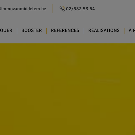
@immovanmiddelem.be
02/582 53 64
LOUER
BOOSTER
RÉFÉRENCES
RÉALISATIONS
À 