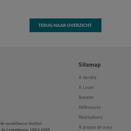
TERUG NAAR OVERZICHT
Sitemap
À Vendre
À Louer
Booster
Références
Réalisations
de surveillance: Institut
À propos de nous
ue du Luxembourg, 16B à 1000