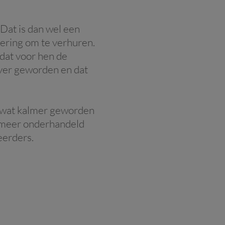
Dat is dan wel een
tering om te verhuren.
dat voor hen de
iever geworden en dat
r wat kalmer geworden
r meer onderhandeld
eerders.