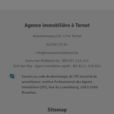
Agence immobilière à Ternat
Assesteenweg 228, 1742 Ternat
02/582 53 64
info@immovanmiddelem.be
Immo Van Middelem bv - BE0797.222.214
Dirk Van Roy - Agent immobilier agréé
- BIV B.I.V.: 510 654
Soumis au code de déontologie de l’IPI Autorité de
surveillance: Institut Professionnel des Agents
Immobiliers (IPI), Rue du Luxembourg, 16B à 1000
Bruxelles.
Sitemap