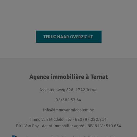
TERUG NAAR OVERZICHT
Agence immobilière à Ternat
Assesteenweg 228, 1742 Ternat
02/582 53 64
info@immovanmiddelem.be
Immo Van Middelem bv - BE0797.222.214
Dirk Van Roy - Agent immobilier agréé
- BIV B.I.V.: 510 654