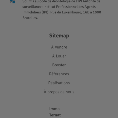
Soumis au code de déontologie de l’IPI Autorité de
surveillance: Institut Professionnel des Agents
Immobiliers (IPI), Rue du Luxembourg, 16B à 1000
Bruxelles.
Sitemap
À Vendre
À Louer
Booster
Références
Réalisations
À propos de nous
Immo
Ternat