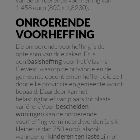
van de onroerende voorheffing van
1.458 euro (800 x 1,8230).
ONROERENDE
VOORHEFFING
De onroerende voorheffing is de
optelsom van drie zaken. Er is
een
basisheffing
voor het Vlaams
Gewest, waarop de provincie en de
gemeente opcentiemen heffen, die zelf
door elke provincie en gemeente wordt
bepaald. Daardoor kan het
belastingtarief van plaats tot plaats
variëren. Voor
bescheiden
woningen
kan de onroerende
voorheffing verminderd worden (als ki
kleiner is dan 750 euro), alsook
wanneer er
kinderen ten laste
zijn of