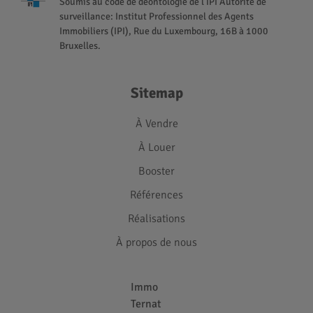
Soumis au code de déontologie de l’IPI Autorité de
surveillance: Institut Professionnel des Agents
Immobiliers (IPI), Rue du Luxembourg, 16B à 1000
Bruxelles.
Sitemap
À Vendre
À Louer
Booster
Références
Réalisations
À propos de nous
Immo
Ternat