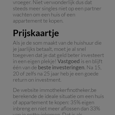
vroeger. Niet verwonderlijk dus dat
steeds meer singles niet op een partner
wachten om een huis of een
appartement te kopen.
Prijskaartje
Als je de som maakt van de huishuur die
je jaarlijks betaalt, moet je al snel
toegeven dat je dat geld beter investeert
in een eigen plekje!
Vastgoed
is en blijft
één van de
beste investeringen
. Na 15,
20 of zelfs na 25 jaar heb je een goede
return on investment.
De website immothekerfinotheker.be
berekende de ideale situatie om een huis
of appartement te kopen: 35% eigen
inbreng en niet meer aflossen dan 33%
van je netto-inkomen. Dat is als