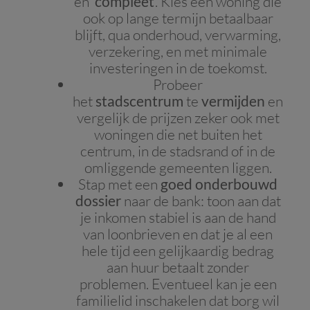
en ‘
compleet
’. Kies een woning die
ook op lange termijn betaalbaar
blijft, qua onderhoud, verwarming,
verzekering, en met minimale
investeringen in de toekomst.
Probeer
het
stadscentrum
te
vermijden
en
vergelijk de prijzen zeker ook met
woningen die net buiten het
centrum, in de stadsrand of in de
omliggende gemeenten liggen.
Stap met een
goed onderbouwd
dossier
naar de bank: toon aan dat
je inkomen stabiel is aan de hand
van loonbrieven en dat je al een
hele tijd een gelijkaardig bedrag
aan huur betaalt zonder
problemen. Eventueel kan je een
familielid inschakelen dat borg wil