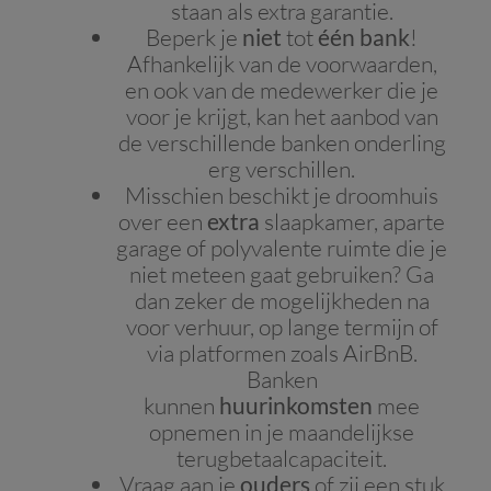
staan als extra garantie.
Beperk je
niet
tot
één bank
!
Afhankelijk van de voorwaarden,
en ook van de medewerker die je
voor je krijgt, kan het aanbod van
de verschillende banken onderling
erg verschillen.
Misschien beschikt je droomhuis
over een
extra
slaapkamer, aparte
garage of polyvalente ruimte die je
niet meteen gaat gebruiken? Ga
dan zeker de mogelijkheden na
voor verhuur, op lange termijn of
via platformen zoals AirBnB.
Banken
kunnen
huurinkomsten
mee
opnemen in je maandelijkse
terugbetaalcapaciteit.
Vraag aan je
ouders
of zij een stuk