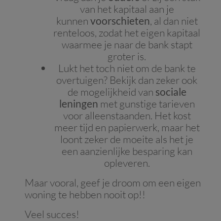
van het kapitaal aan je
kunnen
voorschieten
, al dan niet
renteloos, zodat het eigen kapitaal
waarmee je naar de bank stapt
groter is.
Lukt het toch niet om de bank te
overtuigen? Bekijk dan zeker ook
de mogelijkheid van
sociale
leningen
met gunstige tarieven
voor alleenstaanden. Het kost
meer tijd en papierwerk, maar het
loont zeker de moeite als het je
een aanzienlijke besparing kan
opleveren.
Maar vooral, geef je droom om een eigen
woning te hebben nooit op!!
Veel succes!