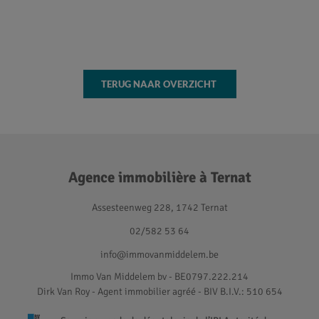
TERUG NAAR OVERZICHT
Agence immobilière à Ternat
Assesteenweg 228, 1742 Ternat
02/582 53 64
info@immovanmiddelem.be
Immo Van Middelem bv - BE0797.222.214
Dirk Van Roy - Agent immobilier agréé
- BIV B.I.V.: 510 654