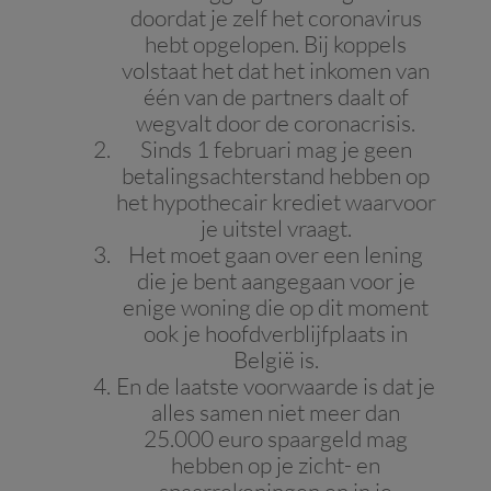
doordat je zelf het coronavirus
hebt opgelopen. Bij koppels
volstaat het dat het inkomen van
één van de partners daalt of
wegvalt door de coronacrisis.
Sinds 1 februari mag je geen
betalingsachterstand hebben op
het hypothecair krediet waarvoor
je uitstel vraagt.
Het moet gaan over een lening
die je bent aangegaan voor je
enige woning die op dit moment
ook je hoofdverblijfplaats in
België is.
En de laatste voorwaarde is dat je
alles samen niet meer dan
25.000 euro spaargeld mag
hebben op je zicht- en