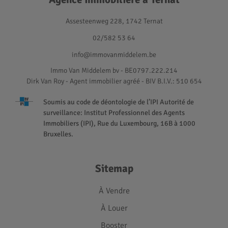
Assesteenweg 228, 1742 Ternat
02/582 53 64
info@immovanmiddelem.be
Immo Van Middelem bv - BE0797.222.214
Dirk Van Roy - Agent immobilier agréé
- BIV B.I.V.: 510 654
Soumis au code de déontologie de l’IPI Autorité de
surveillance: Institut Professionnel des Agents
Immobiliers (IPI), Rue du Luxembourg, 16B à 1000
Bruxelles.
Sitemap
À Vendre
À Louer
Booster