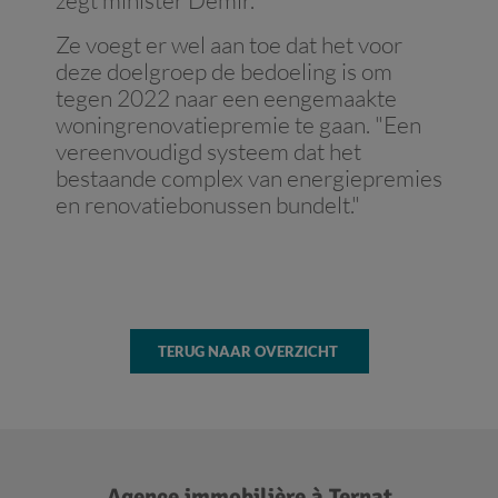
zegt minister Demir.
Ze voegt er wel aan toe dat het voor
deze doelgroep de bedoeling is om
tegen 2022 naar een eengemaakte
woningrenovatiepremie te gaan. "Een
vereenvoudigd systeem dat het
bestaande complex van energiepremies
en renovatiebonussen bundelt."
TERUG NAAR OVERZICHT
Agence immobilière à Ternat