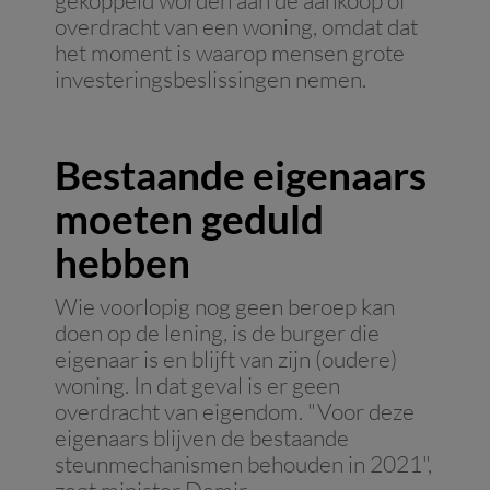
gekoppeld worden aan de aankoop of
overdracht van een woning, omdat dat
het moment is waarop mensen grote
investeringsbeslissingen nemen.
Bestaande eigenaars
moeten geduld
hebben
Wie voorlopig nog geen beroep kan
doen op de lening, is de burger die
eigenaar is en blijft van zijn (oudere)
woning. In dat geval is er geen
overdracht van eigendom. "Voor deze
eigenaars blijven de bestaande
steunmechanismen behouden in 2021",