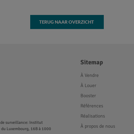
TERUG NAAR OVERZICHT
Sitemap
À Vendre
À Louer
Booster
Références
Réalisations
de surveillance: Institut
À propos de nous
ue du Luxembourg, 16B à 1000