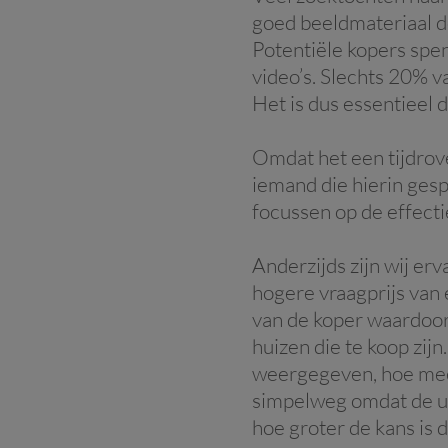
goed beeldmateriaal d
Potentiële kopers spen
video’s. Slechts 20% v
Het is dus essentieel 
Omdat het een tijdrove
iemand die hierin gesp
focussen op de effect
Anderzijds zijn wij er
hogere vraagprijs van 
van de koper waardoor 
huizen die te koop zij
weergegeven, hoe meer
simpelweg omdat de uit
hoe groter de kans is 