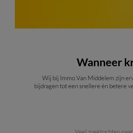
Wanneer kri
Wij bij Immo Van Middelem zijn erv
bijdragen tot een snellere én betere
Veel zoektochten naar 