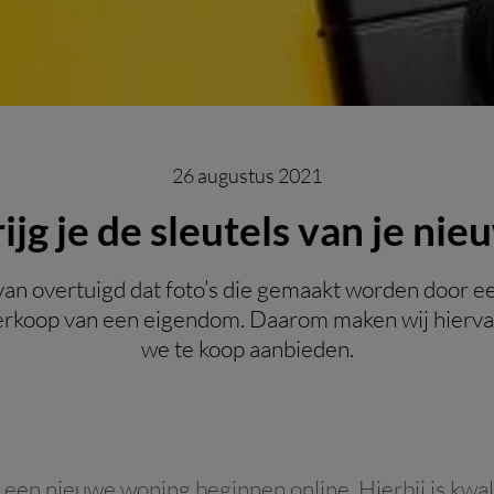
26 augustus 2021
jg je de sleutels van je ni
an overtuigd dat foto’s die gemaakt worden door e
 verkoop van een eigendom. Daarom maken wij hierva
we te koop aanbieden.
een nieuwe woning beginnen online. Hierbij is kwali