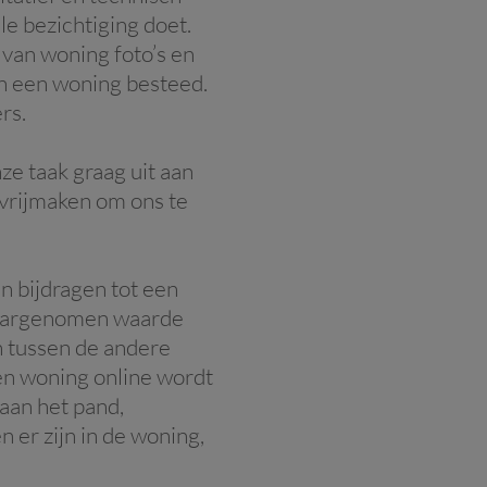
e bezichtiging doet.
 van woning foto’s en
an een woning besteed.
rs.
ze taak graag uit aan
 vrijmaken om ons te
n bijdragen tot een
e waargenomen waarde
n tussen de andere
een woning online wordt
aan het pand,
 er zijn in de woning,