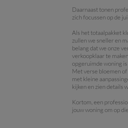
Daarnaast tonen profe
zich focussen op de ju
Als het totaalpakket k
zullen we sneller en 
belang dat we onze ve
verkoopklaar te maken,
opgeruimde woning is 
Met verse bloemen of f
met kleine aanpassing
kijken en zien detail
Kortom, een professio
jouw woning om op die