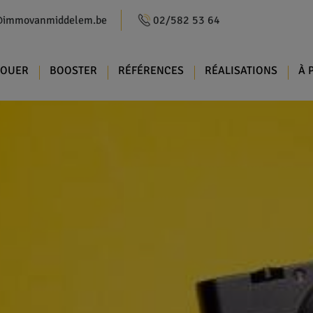
@immovanmiddelem.be
02/582 53 64
LOUER
BOOSTER
RÉFÉRENCES
RÉALISATIONS
À 