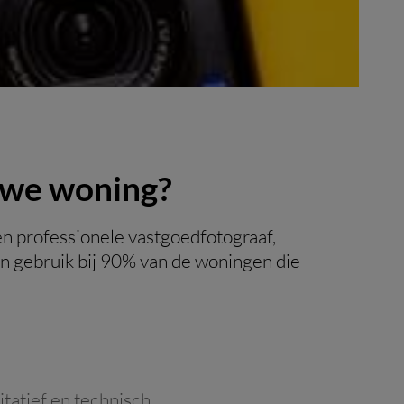
euwe woning?
en professionele vastgoedfotograaf,
n gebruik bij 90% van de woningen die
tatief en technisch