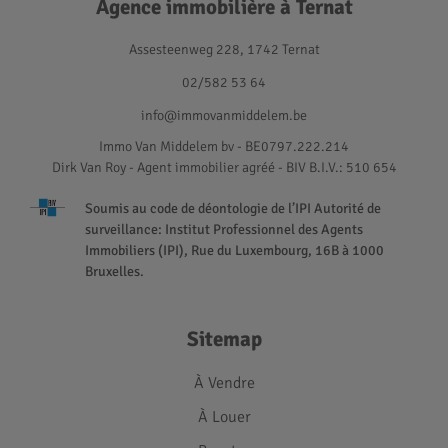
Agence immobilière à Ternat
Assesteenweg 228, 1742 Ternat
02/582 53 64
info@immovanmiddelem.be
Immo Van Middelem bv - BE0797.222.214
Dirk Van Roy - Agent immobilier agréé
- BIV B.I.V.: 510 654
Soumis au code de déontologie de l’IPI Autorité de
surveillance: Institut Professionnel des Agents
Immobiliers (IPI), Rue du Luxembourg, 16B à 1000
Bruxelles.
Sitemap
À Vendre
À Louer