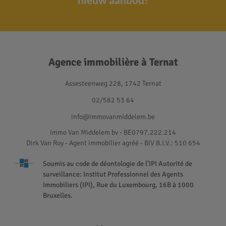
Agence immobilière à Ternat
Assesteenweg 228, 1742 Ternat
02/582 53 64
info@immovanmiddelem.be
Immo Van Middelem bv - BE0797.222.214
Dirk Van Roy - Agent immobilier agréé
- BIV B.I.V.: 510 654
Soumis au code de déontologie de l’IPI Autorité de
surveillance: Institut Professionnel des Agents
Immobiliers (IPI), Rue du Luxembourg, 16B à 1000
Bruxelles.