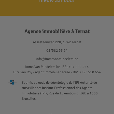
Agence immobilière à Ternat
Assesteenweg 228, 1742 Ternat
02/582 53 64
info@immovanmiddelem.be
Immo Van Middelem bv - BE0797.222.214
Dirk Van Roy - Agent immobilier agréé
- BIV B.I.V.: 510 654
Soumis au code de déontologie de l’IPI Autorité de
surveillance: Institut Professionnel des Agents
Immobiliers (IPI), Rue du Luxembourg, 16B à 1000
Bruxelles.