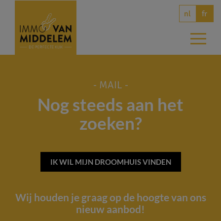
nl
fr
- MAIL -
Nog steeds aan het
zoeken?
IK WIL MIJN DROOMHUIS VINDEN
Wij houden je graag op de hoogte van ons
nieuw aanbod!