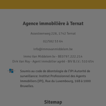
Agence immobilière à Ternat
Assesteenweg 228, 1742 Ternat
02/582 53 64
info@immovanmiddelem.be
Immo Van Middelem bv - BE0797.222.214
Dirk Van Roy - Agent immobilier agréé
- BIV B.I.V.: 510 654
Soumis au code de déontologie de l’IPI Autorité de
surveillance: Institut Professionnel des Agents
Immobiliers (IPI), Rue du Luxembourg, 16B à 1000
Bruxelles.
Sitemap