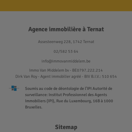
Agence immobilière à Ternat
Assesteenweg 228, 1742 Ternat
02/582 53 64
info@immovanmiddelem.be
Immo Van Middelem bv - BE0797.222.214
Dirk Van Roy - Agent immobilier agréé
- BIV B.I.V.: 510 654
Soumis au code de déontologie de l’IPI Autorité de
surveillance: Institut Professionnel des Agents
Immobiliers (IPI), Rue du Luxembourg, 16B à 1000
Bruxelles.
Sitemap