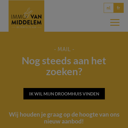
nl
fr
- MAIL -
Nog steeds aan het
zoeken?
IK WIL MIJN DROOMHUIS VINDEN
Wij houden je graag op de hoogte van ons
nieuw aanbod!