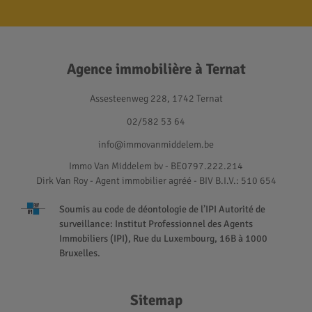
Agence immobilière à Ternat
Assesteenweg 228, 1742 Ternat
02/582 53 64
info@immovanmiddelem.be
Immo Van Middelem bv - BE0797.222.214
Dirk Van Roy - Agent immobilier agréé
- BIV B.I.V.: 510 654
Soumis au code de déontologie de l’IPI Autorité de
surveillance: Institut Professionnel des Agents
Immobiliers (IPI), Rue du Luxembourg, 16B à 1000
Bruxelles.
Sitemap