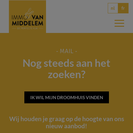
nl
fr
- MAIL -
Nog steeds aan het
zoeken?
IK WIL MIJN DROOMHUIS VINDEN
Wij houden je graag op de hoogte van ons
nieuw aanbod!