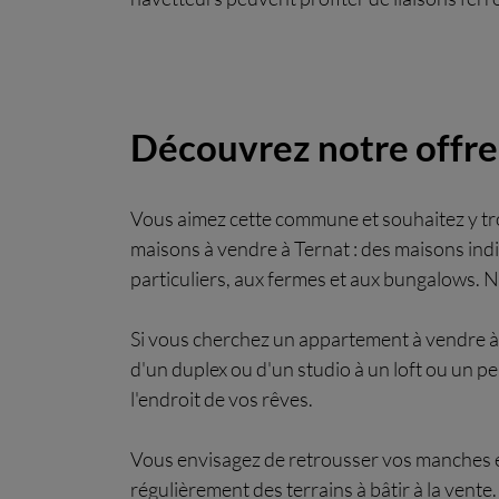
Découvrez notre offre
Vous aimez cette commune et souhaitez y tro
maisons à vendre à Ternat : des maisons indi
particuliers, aux fermes et aux bungalows. 
Si vous cherchez un appartement à vendre à 
d'un duplex ou d'un studio à un loft ou un 
l'endroit de vos rêves.
Vous envisagez de retrousser vos manches e
régulièrement des terrains à bâtir à la ven