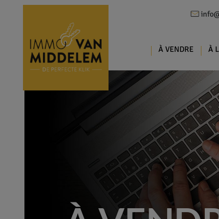
info
À VENDRE
À 