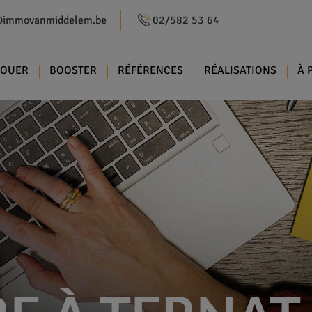
@immovanmiddelem.be
02/582 53 64
LOUER
BOOSTER
RÉFÉRENCES
RÉALISATIONS
À 