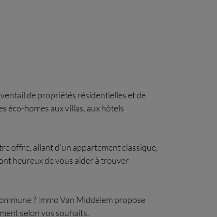
ntail de propriétés résidentielles et de
es éco-homes aux villas, aux hôtels
e offre, allant d'un appartement classique,
ont heureux de vous aider à trouver
tte commune ? Immo Van Middelem propose
ement selon vos souhaits.