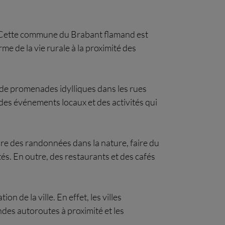
x. Cette commune du Brabant flamand est
me de la vie rurale à la proximité des
 de promenades idylliques dans les rues
des événements locaux et des activités qui
faire des randonnées dans la nature, faire du
és. En outre, des restaurants et des cafés
 de la ville. En effet, les villes
ndes autoroutes à proximité et les