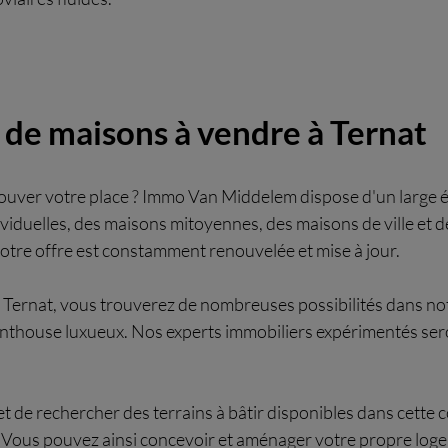
 de maisons à vendre à Ternat
uver votre place ? Immo Van Middelem dispose d'un large éve
viduelles, des maisons mitoyennes, des maisons de ville et d
Notre offre est constamment renouvelée et mise à jour.
Ternat, vous trouverez de nombreuses possibilités dans notr
penthouse luxueux. Nos experts immobiliers expérimentés ser
t de rechercher des terrains à bâtir disponibles dans ce
te. Vous pouvez ainsi concevoir et aménager votre propre log