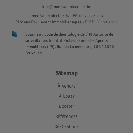
info@immovanmiddelem.be
Immo Van Middelem bv - BE0797.222.214
Dirk Van Roy - Agent immobilier agréé
- BIV B.I.V.: 510 654
Soumis au code de déontologie de l’IPI Autorité de
surveillance: Institut Professionnel des Agents
Immobiliers (IPI), Rue du Luxembourg, 16B à 1000
Bruxelles.
Sitemap
À Vendre
À Louer
Booster
Références
Réalisations