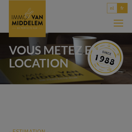
nl
fr
VOUS METEZ EN
LOCATION
- ESTIMATION -