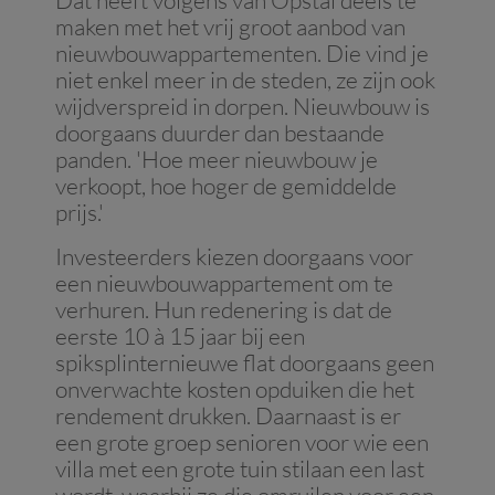
Dat heeft volgens van Opstal deels te
maken met het vrij groot aanbod van
nieuwbouwappartementen. Die vind je
niet enkel meer in de steden, ze zijn ook
wijdverspreid in dorpen. Nieuwbouw is
doorgaans duurder dan bestaande
panden. 'Hoe meer nieuwbouw je
verkoopt, hoe hoger de gemiddelde
prijs.'
Investeerders kiezen doorgaans voor
een nieuwbouwappartement om te
verhuren. Hun redenering is dat de
eerste 10 à 15 jaar bij een
spiksplinternieuwe flat doorgaans geen
onverwachte kosten opduiken die het
rendement drukken. Daarnaast is er
een grote groep senioren voor wie een
villa met een grote tuin stilaan een last