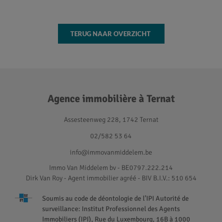
TERUG NAAR OVERZICHT
Agence immobilière à Ternat
Assesteenweg 228, 1742 Ternat
02/582 53 64
info@immovanmiddelem.be
Immo Van Middelem bv - BE0797.222.214
Dirk Van Roy - Agent immobilier agréé
- BIV B.I.V.: 510 654
Soumis au code de déontologie de l’IPI Autorité de
surveillance: Institut Professionnel des Agents
Immobiliers (IPI), Rue du Luxembourg, 16B à 1000