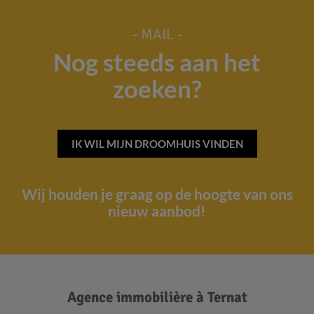
- MAIL -
Nog steeds aan het
zoeken?
IK WIL MIJN DROOMHUIS VINDEN
Wij houden je graag op de hoogte van ons
nieuw aanbod!
Agence immobilière à Ternat