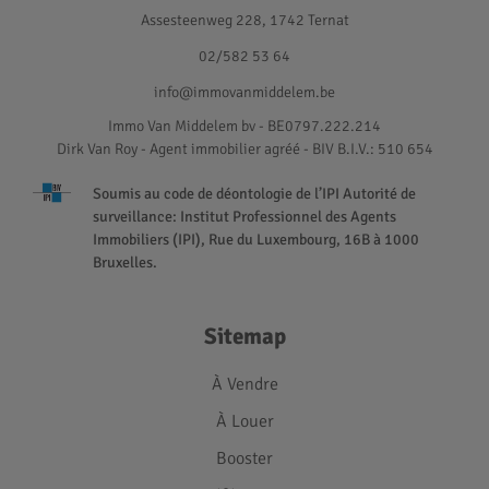
Assesteenweg 228, 1742 Ternat
02/582 53 64
info@immovanmiddelem.be
Immo Van Middelem bv - BE0797.222.214
Dirk Van Roy - Agent immobilier agréé
- BIV B.I.V.: 510 654
Soumis au code de déontologie de l’IPI Autorité de
surveillance: Institut Professionnel des Agents
Immobiliers (IPI), Rue du Luxembourg, 16B à 1000
Bruxelles.
Sitemap
À Vendre
À Louer
Booster