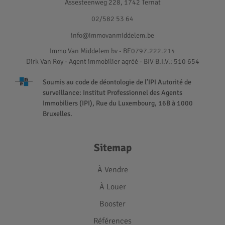
Assesteenweg 228, 1742 Ternat
02/582 53 64
info@immovanmiddelem.be
Immo Van Middelem bv - BE0797.222.214
Dirk Van Roy - Agent immobilier agréé
- BIV B.I.V.: 510 654
Soumis au code de déontologie de l’IPI Autorité de
surveillance: Institut Professionnel des Agents
Immobiliers (IPI), Rue du Luxembourg, 16B à 1000
Bruxelles.
Sitemap
À Vendre
À Louer
Booster
Références