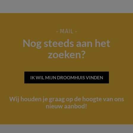
- MAIL -
Nog steeds aan het
zoeken?
IK WIL MIJN DROOMHUIS VINDEN
Wij houden je graag op de hoogte van ons
nieuw aanbod!