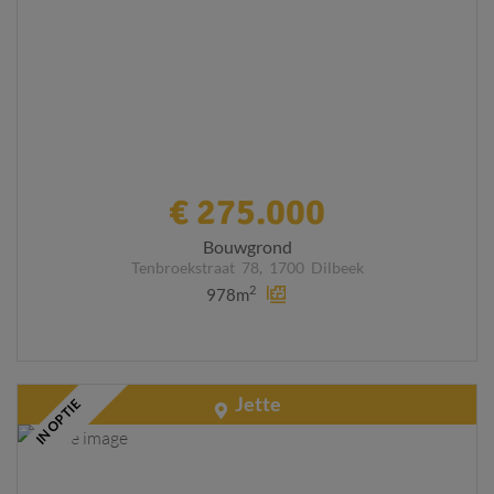
€ 275.000
Bouwgrond
Tenbroekstraat
78,
1700
Dilbeek
2
978m
Jette
IN OPTIE