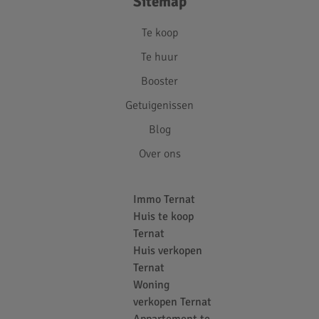
Sitemap
Te koop
Te huur
Booster
Getuigenissen
Blog
Over ons
Immo Ternat
Huis te koop
Ternat
Huis verkopen
Ternat
Woning
verkopen Ternat
Appartement te