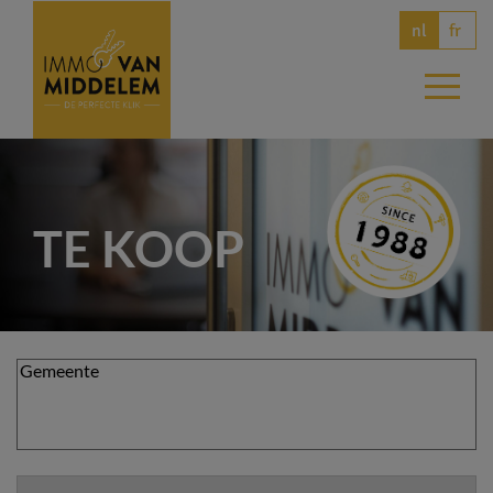
fr
nl
TE KOOP